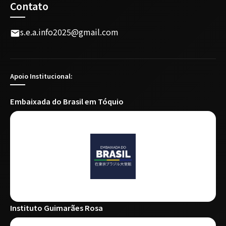
Contato
s.e.a.info2025@gmail.com
Apoio Institucional:
Embaixada do Brasil em Tóquio
Instituto Guimarães Rosa