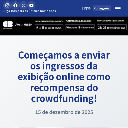
Pular
日本語
|
Português
para
Siga-nos para as últimas novidades
o
conteúdo
Começamos a enviar
os ingressos da
exibição online como
recompensa do
crowdfunding!
15 de dezembro de 2025